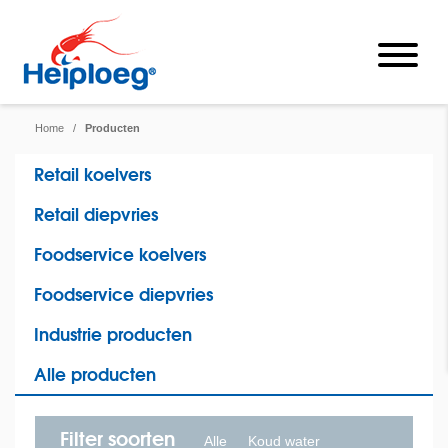
Home
/
Producten
Retail koelvers
Retail diepvries
Foodservice koelvers
Foodservice diepvries
Industrie producten
Alle producten
Filter soorten
Alle
Koud water