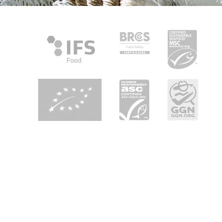
Over Heiploeg
Heiploeg is toonaangevend in Europa als
garnalenleverancier en heeft als belangrijkste
speerpunten: kwaliteit, innovatie en duurzaamheid. Wij zijn
uw partner in 'seafood enjoyment' in retail, foodservice en
industrie in heel Europa.
Duurzaamheid door genomen milieumaatregelen