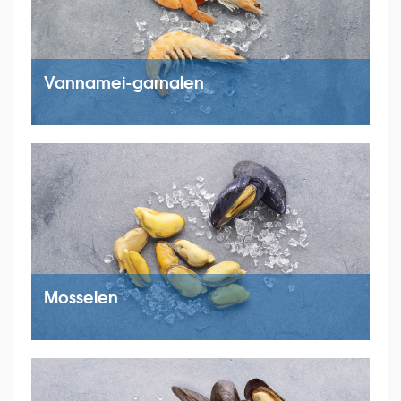
Vannamei-garnalen
Mosselen