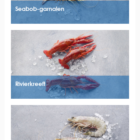
Seabob-garnalen
Rivierkreeft