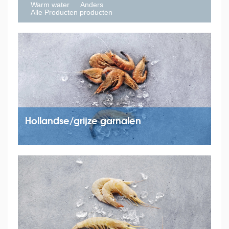
Warm water
Anders
Alle Producten producten
Hollandse/grijze garnalen