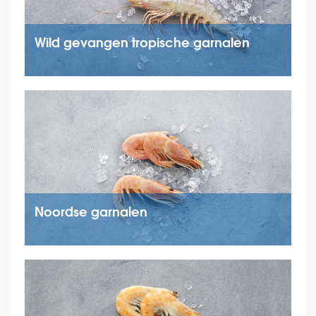
Wild gevangen tropische garnalen
Noordse garnalen