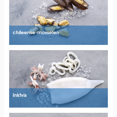
chileense-mosselen
Inktvis