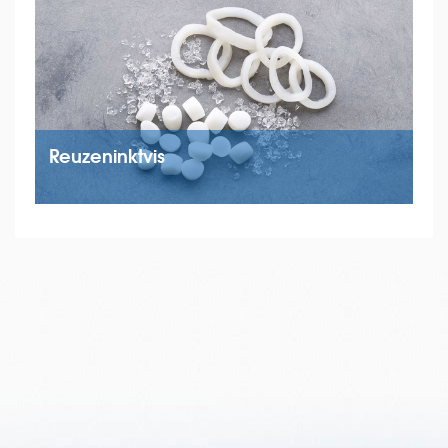
Reuzeninktvis