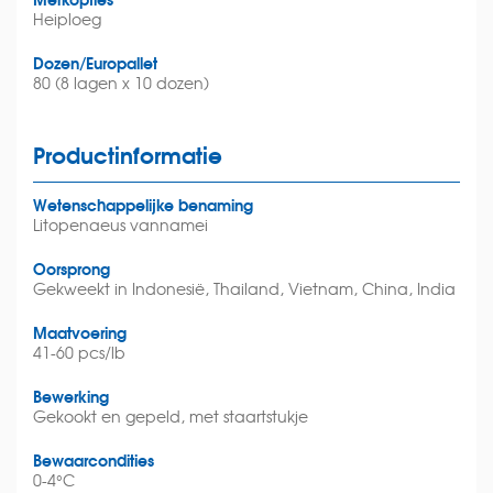
Heiploeg
Dozen/Europallet
80 (8 lagen x 10 dozen)
Productinformatie
Wetenschappelijke benaming
Litopenaeus vannamei
Oorsprong
Gekweekt in Indonesië, Thailand, Vietnam, China, India
Maatvoering
41-60 pcs/lb
Bewerking
Gekookt en gepeld, met staartstukje
Bewaarcondities
0-4°C