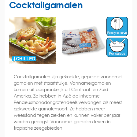
Cocktailgarnalen
Cocktailgarnalen zijn gekookte, gepelde vannamei
garnalen met staartstukje. Vannameigarnalen
komen uit oorspronkelijk uit Centraal- en Zuid-
Amerika. Ze hebben in Azië de inheemse
Penaeusmonodongrotendeels vervangen als meest
gekweekte garnalensoort. Ze hebben meer
weerstand tegen ziekten en kunnen vaker per jaar
worden geoogst. Vannamei garnalen leven in
tropische zeegebieden.