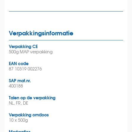
Verpakkingsinformatie
Verpakking CE
500g MAP verpakking
EAN code
87 10319 002276
SAP mat.nr.
400188
Talen op de verpakking
NL, FR, DE
Verpakking omdoos
10 x 500g
Merkopties