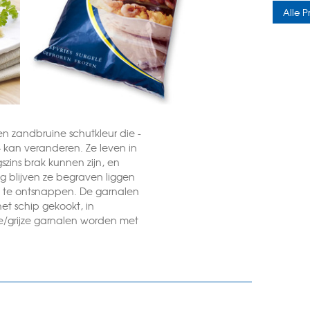
Alle 
 zandbruine schutkleur die -
 kan veranderen. Ze leven in
zins brak kunnen zijn, en
g blijven ze begraven liggen
n te ontsnappen. De garnalen
et schip gekookt, in
e/grijze garnalen worden met