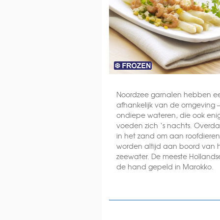
Noordzee garnalen hebben een
afhankelijk van de omgeving –
ondiepe wateren, die ook enigs
voeden zich ‘s nachts. Overda
in het zand om aan roofdiere
worden altijd aan boord van h
zeewater. De meeste Hollands
de hand gepeld in Marokko.