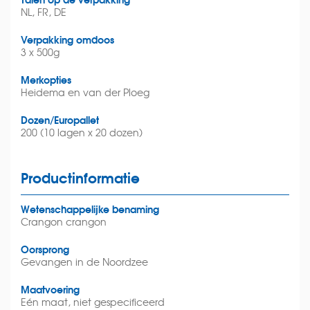
NL, FR, DE
Verpakking omdoos
3 x 500g
Merkopties
Heidema en van der Ploeg
Dozen/Europallet
200 (10 lagen x 20 dozen)
Productinformatie
Wetenschappelijke benaming
Crangon crangon
Oorsprong
Gevangen in de Noordzee
Maatvoering
Eén maat, niet gespecificeerd