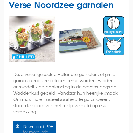
Verse Noordzee garnalen
Deze verse, gekookte Hollandse garnalen, of grijze
garnalen zoals ze ook genoemd worden, worden
onmiddellijk na aanlanding in de havens langs de
Waddenkust gepeld. Vandaar hun heerlijke smaak.
Om maximale traceerbaarheid te garanderen,
staat de naam van het schip vermeld op elke
verpakking.
Download PDF
for more info