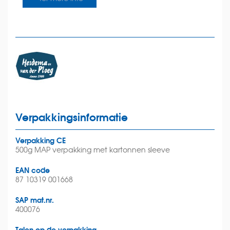
Verpakkingsinformatie
Verpakking CE
500g MAP verpakking met kartonnen sleeve
EAN code
87 10319 001668
SAP mat.nr.
400076
Talen op de verpakking