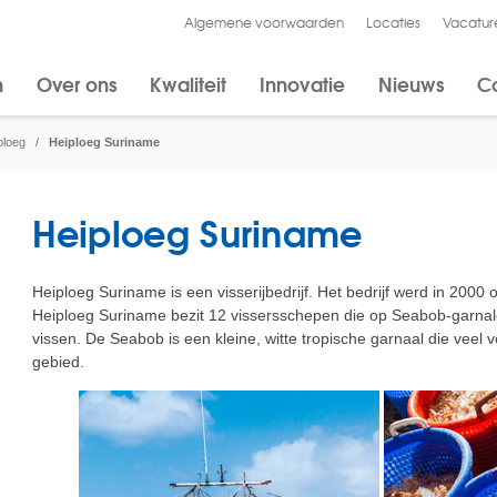
Algemene voorwaarden
Locaties
Vacatur
n
Over ons
Kwaliteit
Innovatie
Nieuws
C
ploeg
/
Heiploeg Suriname
Heiploeg Suriname
Heiploeg Suriname is een visserijbedrijf. Het bedrijf werd in 2000
Heiploeg Suriname bezit 12 vissersschepen die op Seabob-garnal
vissen. De Seabob is een kleine, witte tropische garnaal die veel 
gebied.