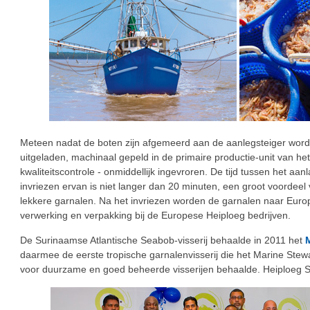
Meteen nadat de boten zijn afgemeerd aan de aanlegsteiger wor
uitgeladen, machinaal gepeld in de primaire productie-unit van het 
kwaliteitscontrole - onmiddellijk ingevroren. De tijd tussen het aa
invriezen ervan is niet langer dan 20 minuten, een groot voordeel 
lekkere garnalen. Na het invriezen worden de garnalen naar Euro
verwerking en verpakking bij de Europese Heiploeg bedrijven.
De Surinaamse Atlantische Seabob-visserij behaalde in 2011 het
M
daarmee de eerste tropische garnalenvisserij die het Marine Stewa
voor duurzame en goed beheerde visserijen behaalde. Heiploeg 