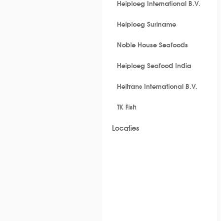
Heiploeg International B.V.
Heiploeg Suriname
Noble House Seafoods
Heiploeg Seafood India
Heitrans International B.V.
TK Fish
Locaties