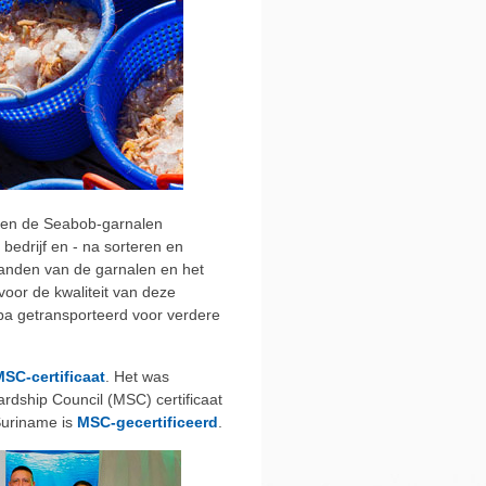
den de Seabob-garnalen
bedrijf en - na sorteren en
nlanden van de garnalen en het
voor de kwaliteit van deze
pa getransporteerd voor verdere
SC-certificaat
. Het was
rdship Council (MSC) certificaat
Suriname is
MSC-gecertificeerd
.